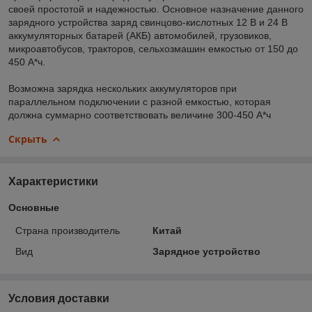
своей простотой и надежностью. Основное назначение данного
зарядного устройства заряд свинцово-кислотных 12 В и 24 В
аккумуляторных батарей (АКБ) автомобилей, грузовиков,
микроавтобусов, тракторов, сельхозмашин емкостью от 150 до
450 А*ч.
Возможна зарядка нескольких аккумуляторов при
параллельном подключении с разной емкостью, которая
должна суммарно соответствовать величине 300-450 А*ч
Скрыть
Характеристики
Основные
Страна производитель
Китай
Вид
Зарядное устройство
Условия доставки