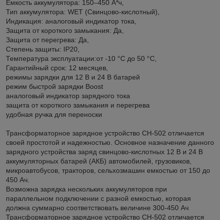
Емкость аккумулятора: 150–450 А*ч,
Тип аккумулятора: WET (Свинцово-кислотный),
Индикация: аналоговый индикатор тока,
Защита от короткого замыкания: Да,
Защита от перегрева: Да,
Степень защиты: IP20,
Температура эксплуатации:от -10 °C до 50 °C,
Гарантийный срок: 12 месяцев,
режимы зарядки для 12 В и 24 В батарей
режим быстрой зарядки Boost
аналоговый индикатор зарядного тока
защита от короткого замыкания и перегрева
удобная ручка для переноски
Трансформаторное зарядное устройство CH-502 отличается
своей простотой и надежностью. Основное назначение данного
зарядного устройства заряд свинцово-кислотных 12 В и 24 В
аккумуляторных батарей (АКБ) автомобилей, грузовиков,
микроавтобусов, тракторов, сельхозмашин емкостью от 150 до
450 Ач.
Возможна зарядка нескольких аккумуляторов при
параллельном подключении с разной емкостью, которая
должна суммарно соответствовать величине 300-450 Ач
Трансформаторное зарядное устройство CH-502 отличается