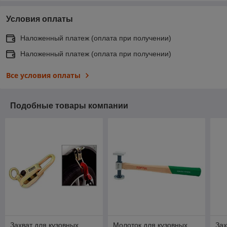
Условия оплаты
Наложенный платеж (оплата при получении)
Наложенный платеж (оплата при получении)
Все условия оплаты
Подобные товары компании
Захват для кузовных
Молоток для кузовных
Зах