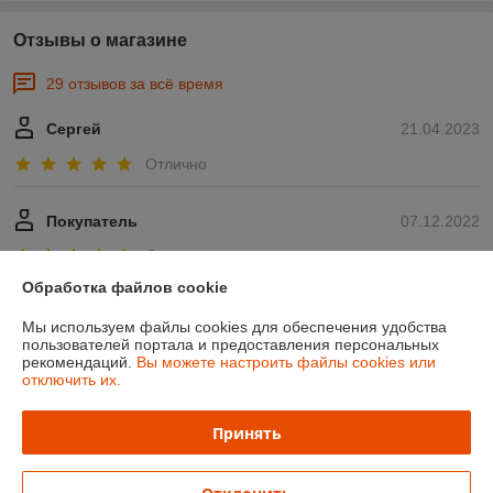
Отзывы о магазине
29 отзывов за всё время
Сергей
21.04.2023
Отлично
Покупатель
07.12.2022
Отлично
Обработка файлов cookie
Показать все отзывы
Мы используем файлы cookies для обеспечения удобства
пользователей портала и предоставления персональных
рекомендаций.
Вы можете настроить файлы cookies или
О нас
отключить их.
Контакты
Принять
Доставка и оплата