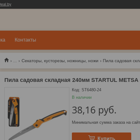
eal.by
ка
Контакты
...
Секаторы, кусторезы, ножницы, ножи
Пила садовая складная 240мм STARTUL METSA (
Код:
ST6480-24
В наличии
38,16
руб.
Минимальная сумма заказа на сайт
Купить