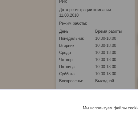
РИК
Дата регистрации компании:
11.08.2010
Режим работы:
День
Время работы
Понедельник
10:00-18:00
Вторник
10:00-18:00
Среда
10:00-18:00
Четверг
10:00-18:00
Пятница
10:00-18:00
Суббота
10:00-18:00
Воскресенье
Выходной
Мы используем файлы cookie