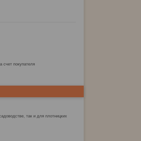
за счет покупателя
садоводстве, так и для плотницких