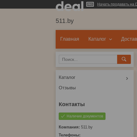
Начать продавать на D
511.by
Главная
Каталог
Достав
Каталог
Отзывы
Наличие документов
511.by