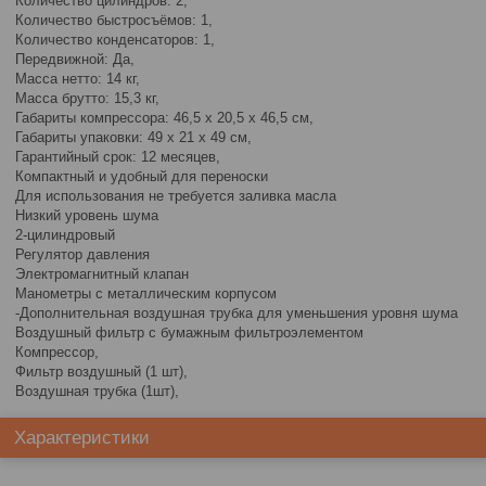
Количество цилиндров: 2,
Количество быстросъёмов: 1,
Количество конденсаторов: 1,
Передвижной: Да,
Масса нетто: 14 кг,
Масса брутто: 15,3 кг,
Габариты компрессора: 46,5 x 20,5 x 46,5 см,
Габариты упаковки: 49 x 21 x 49 см,
Гарантийный срок: 12 месяцев,
Компактный и удобный для переноски
Для использования не требуется заливка масла
Низкий уровень шума
2-цилиндровый
Регулятор давления
Электромагнитный клапан
Манометры с металлическим корпусом
-Дополнительная воздушная трубка для уменьшения уровня шума
Воздушный фильтр с бумажным фильтроэлементом
Компрессор,
Фильтр воздушный (1 шт),
Воздушная трубка (1шт),
Характеристики