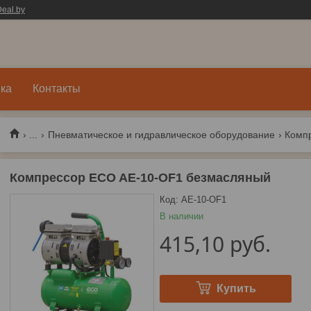
eal.by
ка
Контакты
...
Пневматическое и гидравлическое оборудование
Комп
Компрессор ECO AE-10-OF1 безмасляный
Код:
AE-10-OF1
В наличии
415,10
руб.
Купить