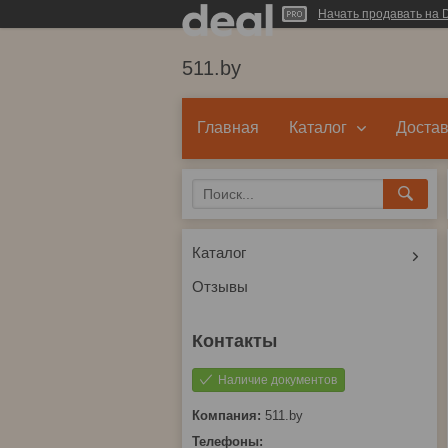
Начать продавать на D
511.by
Главная
Каталог
Достав
Каталог
Отзывы
Наличие документов
511.by