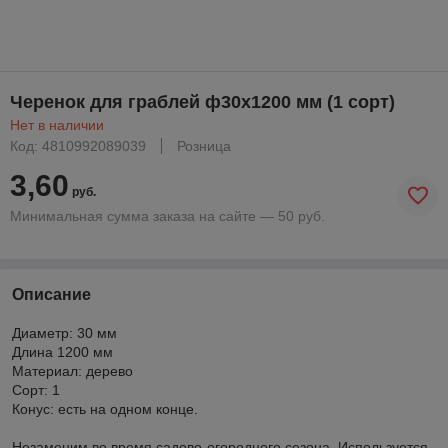
Черенок для граблей ф30x1200 мм (1 сорт)
Нет в наличии
Код: 4810992089039
Розница
3,60
руб.
Минимальная сумма заказа на сайте — 50 руб.
Описание
Диаметр: 30 мм
Длина 1200 мм
Материал: дерево
Сорт: 1
Конус: есть на одном конце.
Незаменим во время садово-огородного сезона. Используется