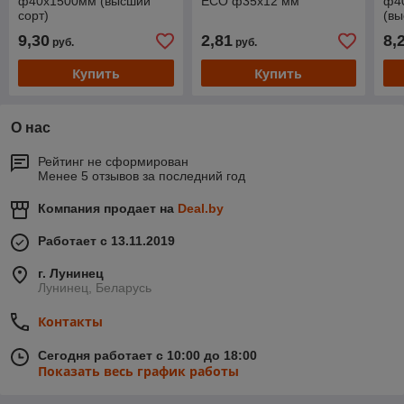
ф40x1500мм (высший
ECO ф35x12 мм
ф4
сорт)
(вы
9,30
2,81
8,
руб.
руб.
Купить
Купить
О нас
Рейтинг не сформирован
Менее 5 отзывов за последний год
Компания продает на
Deal.by
Работает с 13.11.2019
г. Лунинец
Лунинец, Беларусь
Контакты
Сегодня работает с 10:00 до 18:00
Показать весь график работы