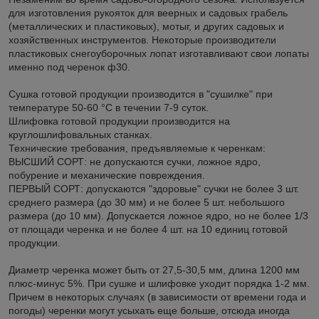
для изготовления рукояток для веерных и садовых грабель
(металлических и пластиковых), мотыг, и других садовых и
хозяйственных инструментов. Некоторые производители
пластиковых снегоуборочных лопат изготавливают свои лопаты
именно под черенок ф30.
Сушка готовой продукции производится в "сушилке" при
температуре 50-60 °С в течении 7-9 суток.
Шлифовка готовой продукции производится на
круглошлифовальных станках.
Технические требования, предъявляемые к черенкам:
ВЫСШИЙ СОРТ: не допускаются сучки, ложное ядро,
побурение и механические повреждения.
ПЕРВЫЙ СОРТ: допускаются "здоровые" сучки не более 3 шт.
среднего размера (до 30 мм) и не более 5 шт. небольшого
размера (до 10 мм). Допускается ложное ядро, но не более 1/3
от площади черенка и не более 4 шт. на 10 единиц готовой
продукции.
Диаметр черенка может быть от 27,5-30,5 мм, длина 1200 мм
плюс-минус 5%. При сушке и шлифовке уходит порядка 1-2 мм.
Причем в некоторых случаях (в зависимости от времени года и
погоды) черенки могут усыхать еще больше, отсюда иногда