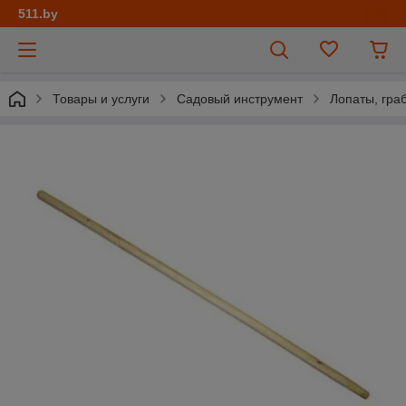
511.by
Товары и услуги
Садовый инструмент
Лопаты, граб