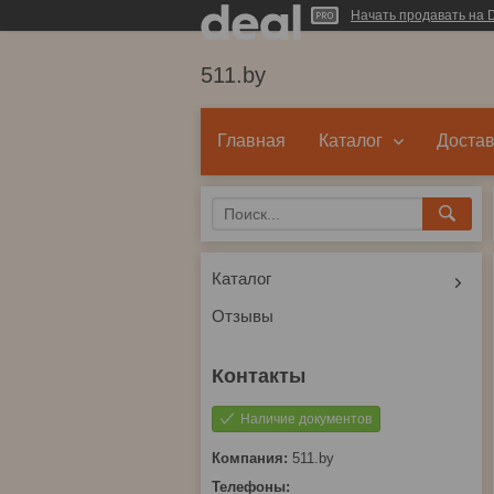
Начать продавать на D
511.by
Главная
Каталог
Достав
Каталог
Отзывы
Наличие документов
511.by