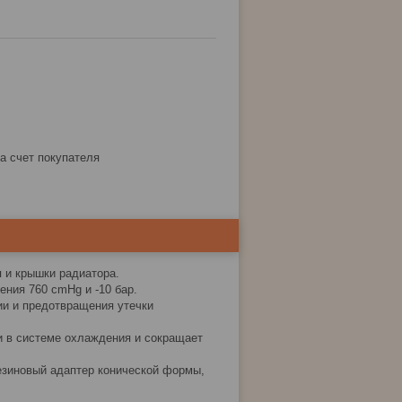
за счет покупателя
 и крышки радиатора.
ния 760 cmHg и -10 бар.
ии и предотвращения утечки
и в системе охлаждения и сокращает
езиновый адаптер конической формы,