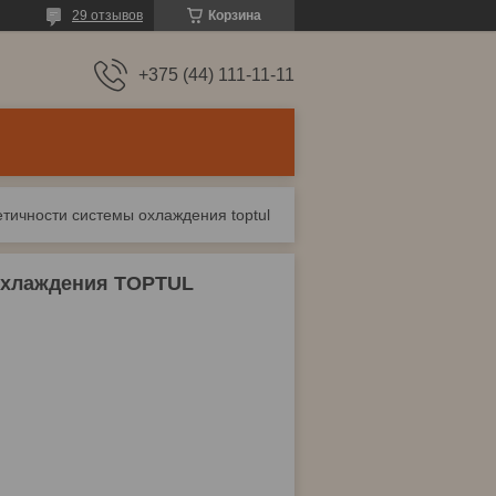
29 отзывов
Корзина
+375 (44) 111-11-11
тичности системы охлаждения toptul
охлаждения TOPTUL