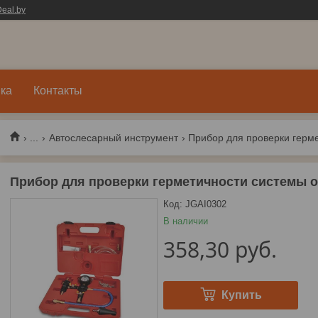
eal.by
ка
Контакты
...
Автослесарный инструмент
Прибор для проверки герме
Прибор для проверки герметичности системы 
Код:
JGAI0302
В наличии
358,30
руб.
Купить