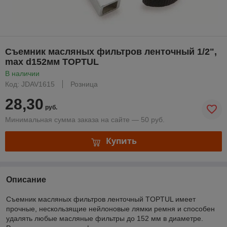
Съемник масляных фильтров ленточный 1/2",
max d152мм TOPTUL
В наличии
Код: JDAV1615
Розница
28,30
руб.
Минимальная сумма заказа на сайте — 50 руб.
Купить
Описание
Съемник масляных фильтров ленточный TOPTUL имеет
прочные, нескользящие нейлоновые лямки ремня и способен
удалять любые масляные фильтры до 152 мм в диаметре.