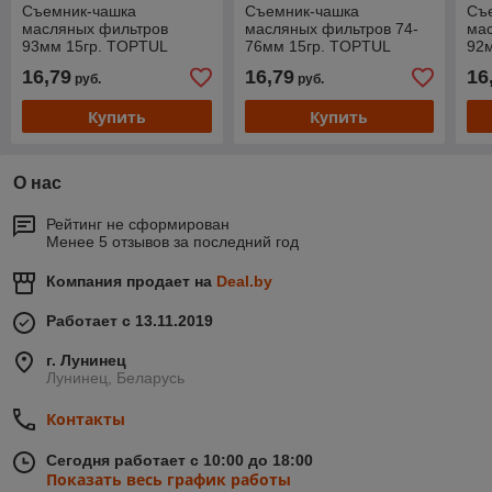
Съемник-чашка
Съемник-чашка
Съ
масляных фильтров
масляных фильтров 74-
ма
93мм 15гр. TOPTUL
76мм 15гр. TOPTUL
92
16,79
16,79
16
руб.
руб.
Купить
Купить
О нас
Рейтинг не сформирован
Менее 5 отзывов за последний год
Компания продает на
Deal.by
Работает с 13.11.2019
г. Лунинец
Лунинец, Беларусь
Контакты
Сегодня работает с 10:00 до 18:00
Показать весь график работы