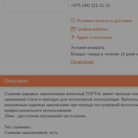
+375 (44) 111-11-11
Условия оплаты и доставки
График работы
Адрес и контакты
возврат товара в течение 14 дней
Подробнее
Описание
Съемник шаровых наконечников вилочный TOPTUL имеет прочную мон
закаленной стали и пригоден для интенсивной эксплуатации. Вилочн
изношенные шаровые наконечники при помощи постукиваний молотком
профессионального использования.
18мм - расстояние внутренней части вилки.
Тип съемника
Съемник наконечников: есть