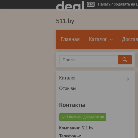
Начать продавать на D
511.by
Главная
Каталог
Достав
Каталог
Отзывы
Наличие документов
511.by