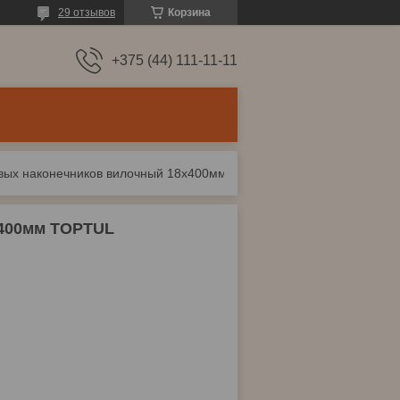
29 отзывов
Корзина
+375 (44) 111-11-11
Съемник шаровых наконечников вилочный 18х400мм toptul
х400мм TOPTUL