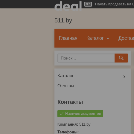
Начать продавать на D
511.by
Главная
Каталог
Достав
Каталог
Отзывы
Наличие документов
511.by