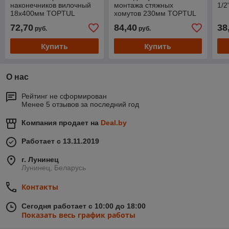
наконечников вилочный
монтажа стяжных
1/
18х400мм TOPTUL
хомутов 230мм TOPTUL
72,70
84,40
38
руб.
руб.
Купить
Купить
О нас
Рейтинг не сформирован
Менее 5 отзывов за последний год
Компания продает на
Deal.by
Работает с 13.11.2019
г. Лунинец
Лунинец, Беларусь
Контакты
Сегодня работает с 10:00 до 18:00
Показать весь график работы