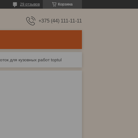
29 отзывов
Корзина
+375 (44) 111-11-11
ток для кузовных работ toptul