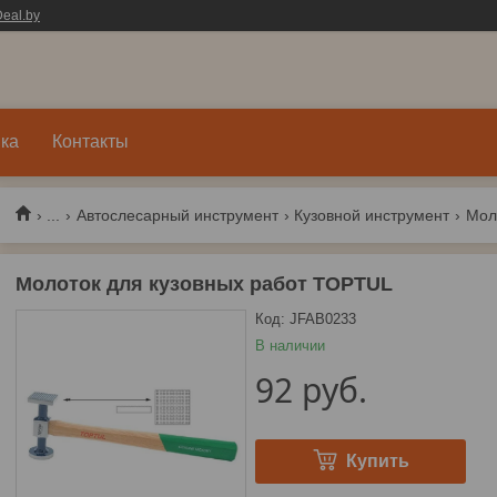
eal.by
ка
Контакты
...
Автослесарный инструмент
Кузовной инструмент
Моло
Молоток для кузовных работ TOPTUL
Код:
JFAB0233
В наличии
92
руб.
Купить