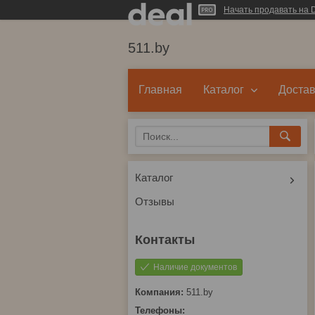
Начать продавать на D
511.by
Главная
Каталог
Достав
Каталог
Отзывы
Наличие документов
511.by