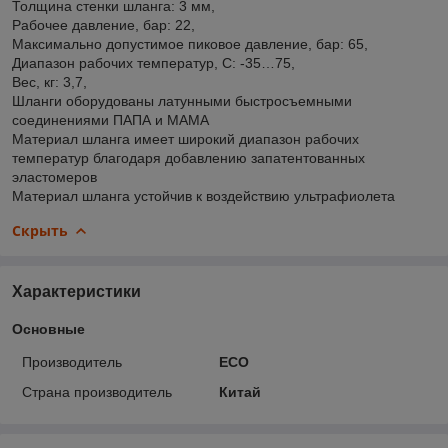
Толщина стенки шланга: 3 мм,
Рабочее давление, бар: 22,
Максимально допустимое пиковое давление, бар: 65,
Диапазон рабочиx температур, С: -35…75,
Вес, кг: 3,7,
Шланги оборудованы латунными быстросъемными
соединениями ПАПА и МАМА
Материал шланга имеет широкий диапазон рабочих
температур благодаря добавлению запатентованных
эластомеров
Материал шланга устойчив к воздействию ультрафиолета
Скрыть
Характеристики
Основные
Производитель
ECO
Страна производитель
Китай