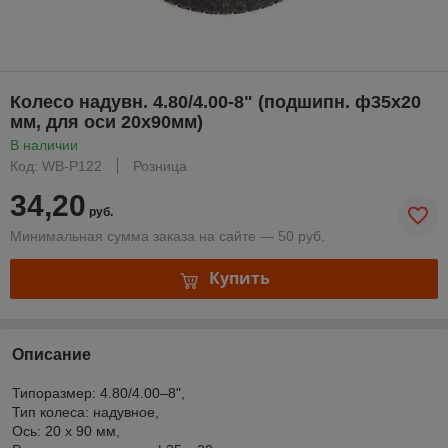
Колесо надувн. 4.80/4.00-8" (подшипн. ф35x20
мм, для оси 20x90мм)
В наличии
Код: WB-P122
Розница
34,20
руб.
Минимальная сумма заказа на сайте — 50 руб.
Купить
Описание
Типоразмер: 4.80/4.00–8",
Тип колеса: надувное,
Ось: 20 x 90 мм,