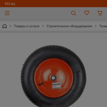
511.by
Товары и услуги
Строительное оборудование
Тачк