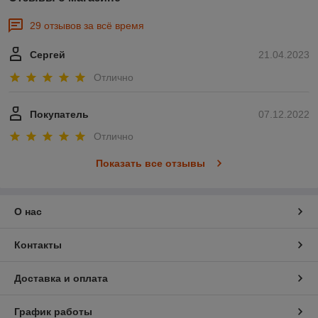
29 отзывов за всё время
Сергей
21.04.2023
Отлично
Покупатель
07.12.2022
Отлично
Показать все отзывы
О нас
Контакты
Доставка и оплата
График работы