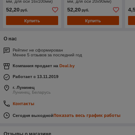
мм, для оси 16x100мм)
мм, для оси 20x90мм)
52,20
52,20
4,
руб.
руб.
Купить
Купить
О нас
Рейтинг не сформирован
Менее 5 отзывов за последний год
Компания продает на
Deal.by
Работает с 13.11.2019
г. Лунинец
Лунинец, Беларусь
Контакты
Показать весь график работы
Сегодня выходной
Отзывы о магазине