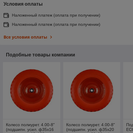
Условия оплаты
Наложенный платеж (оплата при получении)
Наложенный платеж (оплата при получении)
Все условия оплаты
Подобные товары компании
Колесо полиурет. 4.00-8"
Колесо полиурет. 4.00-8"
Под
(подшипн. усил. ф35x16
(подшипн. усил. ф35x20
EC