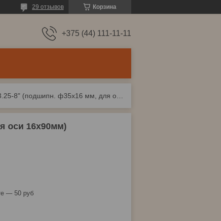
29 отзывов
Корзина
+375 (44) 111-11-11
Колесо надувн. 3.25-8" (подшипн. ф35x16 мм, для оси 16x90мм)
ля оси 16x90мм)
е — 50 руб