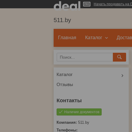
Начать продавать на D
511.by
Главная
Каталог
Достав
Каталог
Отзывы
Наличие документов
511.by