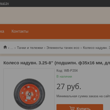
eal.by
ка
Контакты
...
Тачки и тележки
Элементы тачек eco
Колесо надувн. 3.25-8" (подшипн. ф35x16 мм, д
Код:
WB-P204
В наличии
27
руб.
Минимальная сумма заказа на сайт
Купить