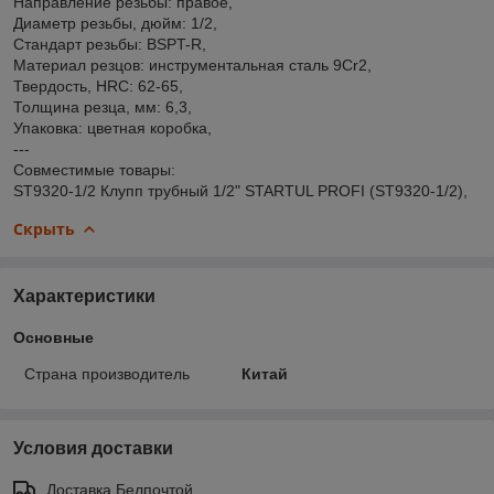
Направление резьбы: правое,
Диаметр резьбы, дюйм: 1/2,
Стандарт резьбы: BSPT-R,
Материал резцов: инструментальная сталь 9Cr2,
Твердость, HRC: 62-65,
Толщина резца, мм: 6,3,
Упаковка: цветная коробка,
---
Совместимые товары:
ST9320-1/2 Клупп трубный 1/2" STARTUL PROFI (ST9320-1/2),
Скрыть
Характеристики
Основные
Страна производитель
Китай
Условия доставки
Доставка Белпочтой