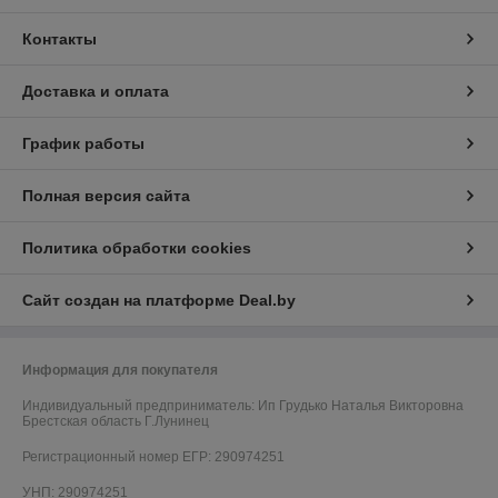
Контакты
Доставка и оплата
График работы
Полная версия сайта
Политика обработки cookies
Сайт создан на платформе Deal.by
Информация для покупателя
Индивидуальный предприниматель:
Ип Грудько Наталья Викторовна
Брестская область Г.Лунинец
Регистрационный номер ЕГР: 290974251
УНП: 290974251