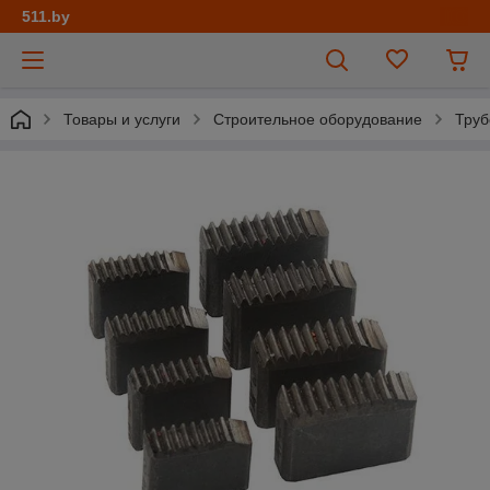
511.by
Товары и услуги
Строительное оборудование
Труб