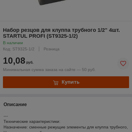
Набор резцов для клуппа трубного 1/2" 4шт.
STARTUL PROFI (ST9325-1/2)
В наличии
Код: ST9325-1/2
Розница
10,08
руб.
Минимальная сумма заказа на сайте — 50 руб.
Купить
Описание
---
Технические характеристики:
Назначение: сменные режущие элементы для клуппа трубного,