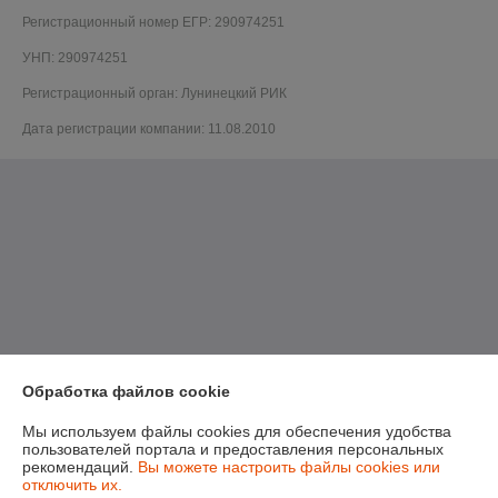
Регистрационный номер ЕГР: 290974251
УНП: 290974251
Регистрационный орган: Лунинецкий РИК
Дата регистрации компании: 11.08.2010
Обработка файлов cookie
Мы используем файлы cookies для обеспечения удобства
пользователей портала и предоставления персональных
рекомендаций.
Вы можете настроить файлы cookies или
отключить их.