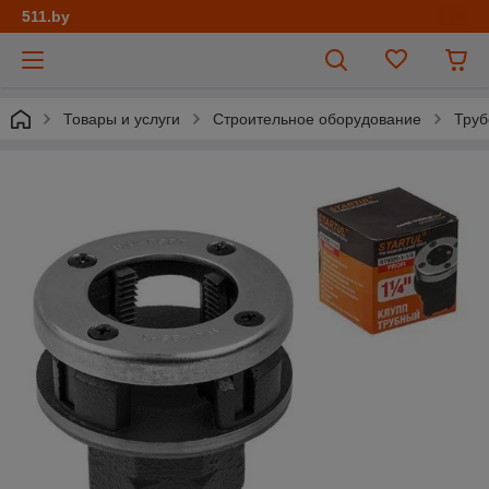
511.by
Товары и услуги
Строительное оборудование
Труб