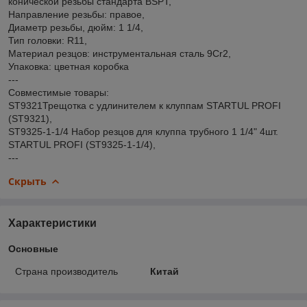
конической резьбы стандарта BSPT,
Направление резьбы: правое,
Диаметр резьбы, дюйм: 1 1/4,
Тип головки: R11,
Материал резцов: инструментальная сталь 9Cr2,
Упаковка: цветная коробка
---
Совместимые товары:
ST9321Трещотка с удлинителем к клуппам STARTUL PROFI
(ST9321),
ST9325-1-1/4 Набор резцов для клуппа трубного 1 1/4" 4шт.
STARTUL PROFI (ST9325-1-1/4),
---
Скрыть
Характеристики
Основные
Страна производитель
Китай