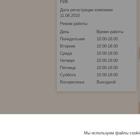
РИК
Дата регистрации компании:
11.08.2010
Режим работы:
День
Время работы
Понедельник
10:00-18:00
Вторник
10:00-18:00
Среда
10:00-18:00
Четверг
10:00-18:00
Пятница
10:00-18:00
Суббота
10:00-18:00
Воскресенье
Выходной
Мы используем файлы cookie