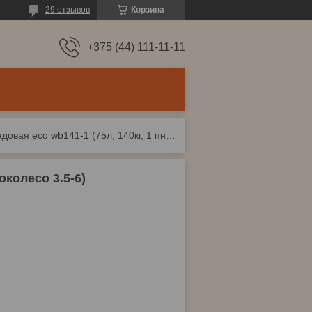
29 отзывов
Корзина
+375 (44) 111-11-11
Тачка садовая eco wb141-1 (75л, 140кг, 1 пневмоколесо 3.5-6)
околесо 3.5-6)