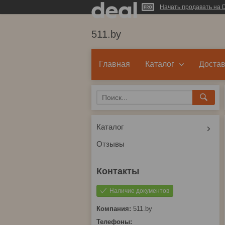
Начать продавать на D
511.by
Главная
Каталог
Достав
Каталог
Отзывы
Наличие документов
511.by