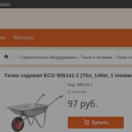
eal.by
ка
Контакты
...
Строительное оборудование
Тачки и тележки
Тачка садовая ECO WB141-1 (75л, 140кг, 1 пневм
Код:
WB141-1
В наличии
97
руб.
Купить