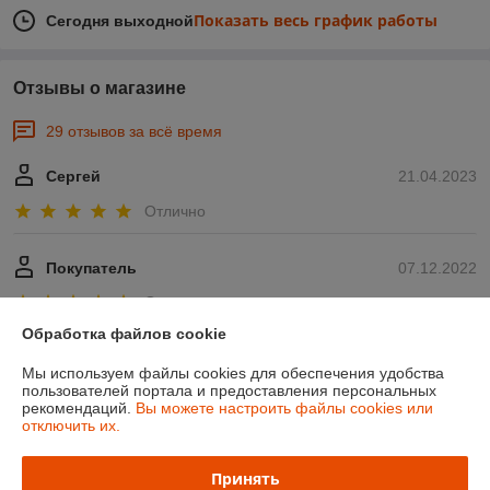
Показать весь график работы
Сегодня выходной
Отзывы о магазине
29 отзывов за всё время
Сергей
21.04.2023
Отлично
Покупатель
07.12.2022
Отлично
Обработка файлов cookie
Показать все отзывы
Мы используем файлы cookies для обеспечения удобства
пользователей портала и предоставления персональных
рекомендаций.
Вы можете настроить файлы cookies или
О нас
отключить их.
Контакты
Принять