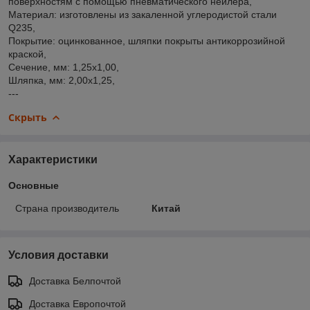
поверхностям с помощью пневматического нейлера,
Материал: изготовлены из закаленной углеродистой стали
Q235,
Покрытие: оцинкованное, шляпки покрыты антикоррозийной
краской,
Сечение, мм: 1,25х1,00,
Шляпка, мм: 2,00х1,25,
---
Скрыть
Характеристики
Основные
Страна производитель
Китай
Условия доставки
Доставка Белпочтой
Доставка Европочтой