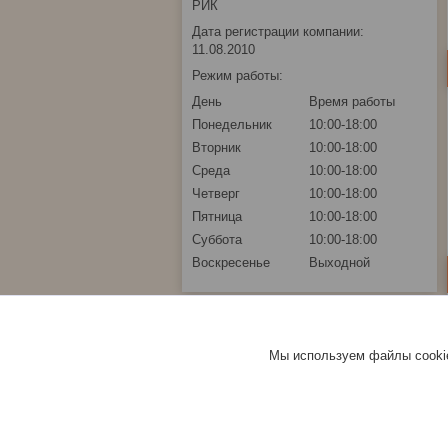
РИК
Дата регистрации компании:
11.08.2010
Режим работы:
День
Время работы
Понедельник
10:00-18:00
Вторник
10:00-18:00
Среда
10:00-18:00
Четверг
10:00-18:00
Пятница
10:00-18:00
Суббота
10:00-18:00
Воскресенье
Выходной
Мы используем файлы cookie