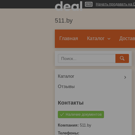
Начать продавать на D
511.by
Главная
Каталог
Достав
Каталог
Отзывы
Наличие документов
511.by