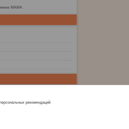
ъемное МАМА.
 персональных рекомендаций.