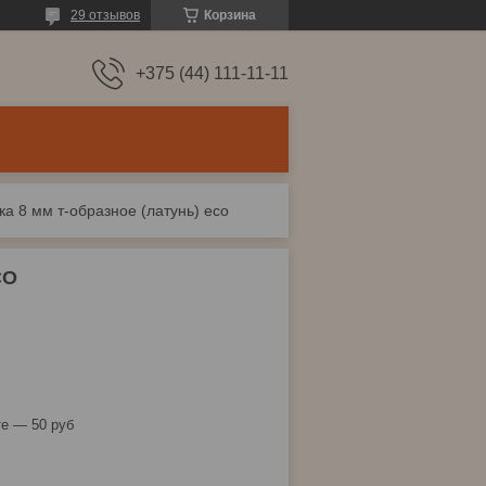
29 отзывов
Корзина
+375 (44) 111-11-11
а 8 мм т-образное (латунь) eco
CO
е — 50 руб