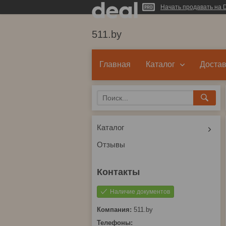
Начать продавать на D
511.by
Главная
Каталог
Достав
Каталог
Отзывы
Наличие документов
511.by