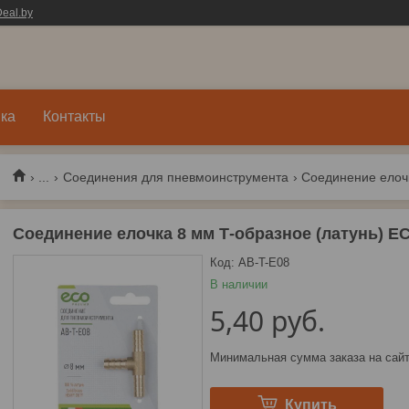
eal.by
ка
Контакты
...
Соединения для пневмоинструмента
Соединение елочк
Соединение елочка 8 мм Т-образное (латунь) E
Код:
AB-T-E08
В наличии
5,40
руб.
Минимальная сумма заказа на сайт
Купить