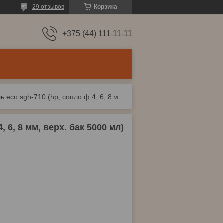
29 отзывов
Корзина
+375 (44) 111-11-11
Краскораспылитель eco sgh-710 (hp, сопло ф 4, 6, 8 мм, верх. бак 5000 мл)
6, 8 мм, верх. бак 5000 мл)