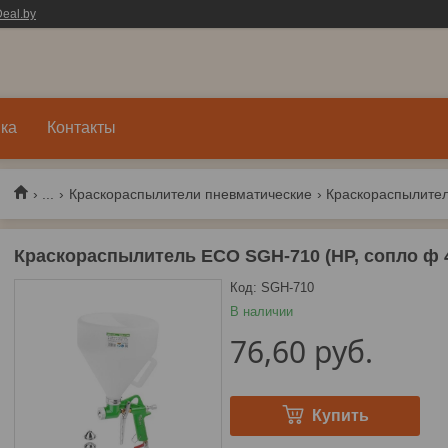
eal.by
ка
Контакты
...
Краскораспылители пневматические
Краскораспылитель ECO SGH-710 (HP, сопло ф 4, 
Код:
SGH-710
В наличии
76,60
руб.
Купить