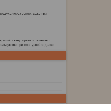
оздуха через сопло, даже при
окрытий, огнеупорных и защитных
ользуются при текстурной отделке.