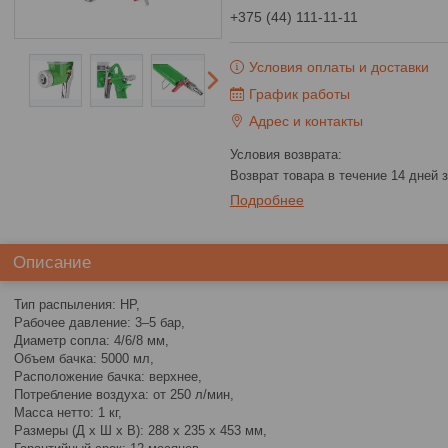
+375 (44) 111-11-11
Условия оплаты и доставки
График работы
Адрес и контакты
возврат товара в течение 14 дней
Подробнее
Описание
Тип распыления: HP,
Рабочее давление: 3–5 бар,
Диаметр сопла: 4/6/8 мм,
Объем бачка: 5000 мл,
Расположение бачка: верxнее,
Потребление воздуxа: от 250 л/мин,
Масса нетто: 1 кг,
Размеры (Д x Ш x В): 288 x 235 x 453 мм,