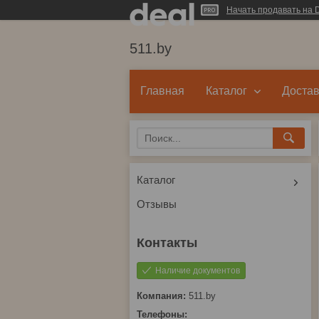
Начать продавать на D
511.by
Главная
Каталог
Достав
Каталог
Отзывы
Наличие документов
511.by