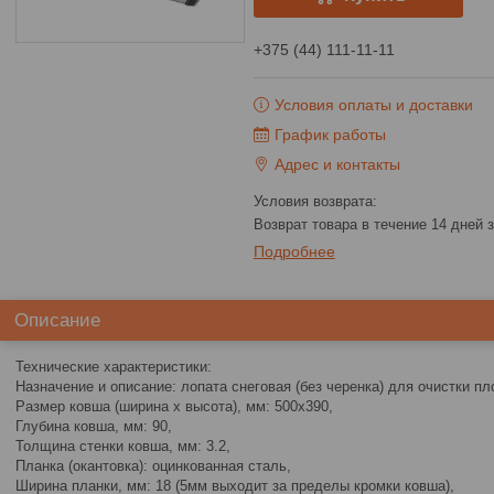
+375 (44) 111-11-11
Условия оплаты и доставки
График работы
Адрес и контакты
возврат товара в течение 14 дней
Подробнее
Описание
Технические характеристики:
Назначение и описание: лопата снеговая (без черенка) для очистки пл
Размер ковша (ширина х высота), мм: 500х390,
Глубина ковша, мм: 90,
Толщина стенки ковша, мм: 3.2,
Планка (окантовка): оцинкованная сталь,
Ширина планки, мм: 18 (5мм выходит за пределы кромки ковша),