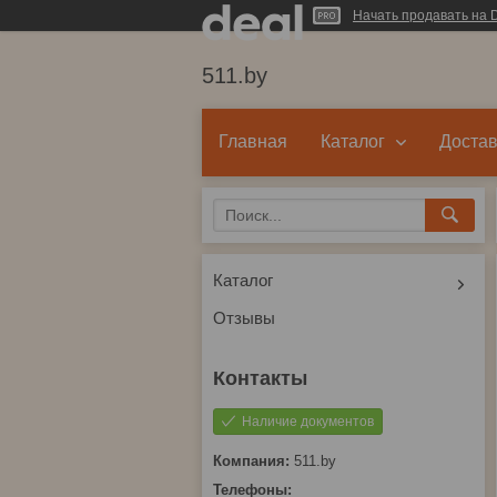
Начать продавать на D
511.by
Главная
Каталог
Достав
Каталог
Отзывы
Наличие документов
511.by