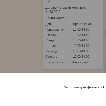
РИК
Дата регистрации компании:
11.08.2010
Режим работы:
День
Время работы
Понедельник
10:00-18:00
Вторник
10:00-18:00
Среда
10:00-18:00
Четверг
10:00-18:00
Пятница
10:00-18:00
Суббота
10:00-18:00
Воскресенье
Выходной
Мы используем файлы cookie