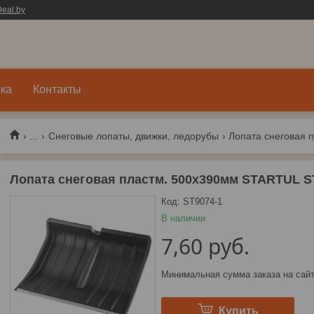
eal.by
ка
Контакты
...
Снеговые лопаты, движки, ледорубы
Лопата снеговая пластм. 500х390мм STARTUL S
Код:
ST9074-1
В наличии
7,60
руб.
Минимальная сумма заказа на сайт
Купить