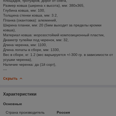
площадок, тротуаров, дорог от снега,
Размер ковша (ширина х высота), мм: 380х365,
Глубина ковша, мм: 100,
Толщина стенки ковша, мм: 3.2,
Планка (окантовка): алюминий,
Ширина планки, мм: 20 (5мм выходит за пределы кромки
ковша),
Материал ковша: морозостойкий композиционный пластик,
Диаметр тулейки под черенок, мм: 32,
Длина черенка, мм: 1100,
Длина лопаты в сборе, мм: 1330,
Вес в сборе, кг: 1.2 (вес варьируется +/-300 гр. в зависимости от
усушки черенка),
Наличие черенка: да (1й сорт),
---
Скрыть
Характеристики
Основные
Страна производитель
Россия