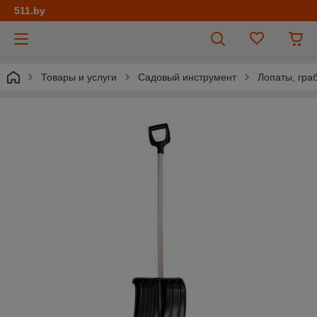
511.by
Товары и услуги
Садовый инструмент
Лопаты, граб