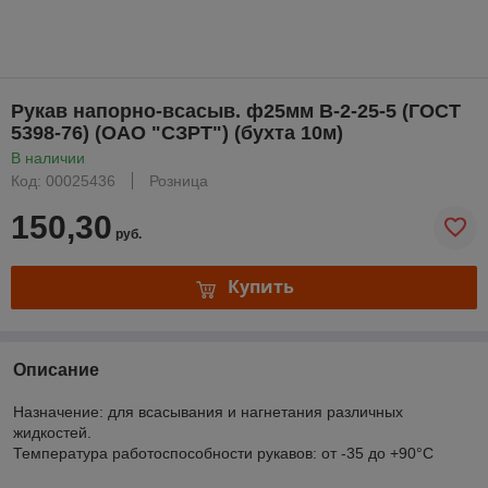
Рукав напорно-всасыв. ф25мм В-2-25-5 (ГОСТ
5398-76) (ОАО "СЗРТ") (бухта 10м)
В наличии
Код: 00025436
Розница
150,30
руб.
Купить
Описание
Назначение: для всаcывания и нагнетания различных
жидкостей.
Температура работоспособности рукавов: от -35 до +90°С