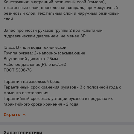
Конструкция: внутренний резиновый слой (камера),
текстильные слои, проволочная спираль, промежуточный
резиновый слой, текстильный слой и наружный резиновый
слой.
Запас прочности рукавов группы 2 при испытании
гидравлическим давлением: не менее 3Р
Класс В - для воды технической
Группа рукава: 2- напорно-всасывающие
Внутренний диаметр: 25мм
Рабочее давление(Р): 5 кгс/см2
ГОСТ 5398-76
Гарантия на заводской брак:
Гарантийный срок хранения рукавов - 3 с половиной года с
момента изготовления,
Гарантийный срок эксплуатации рукавов в пределах их
гарантийного срока хранения - 2 года
Скрыть
Характеристики