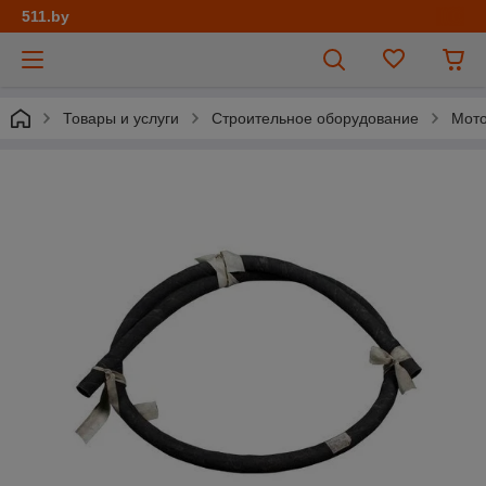
511.by
Товары и услуги
Строительное оборудование
Мот