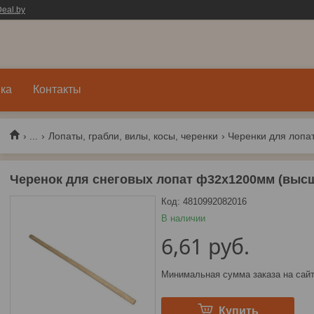
eal.by
ка
Контакты
...
Лопаты, грабли, вилы, косы, черенки
Черенки для лопат
Черенок для снеговых лопат ф32х1200мм (высш
Код:
4810992082016
В наличии
6,61
руб.
Минимальная сумма заказа на сайт
Купить