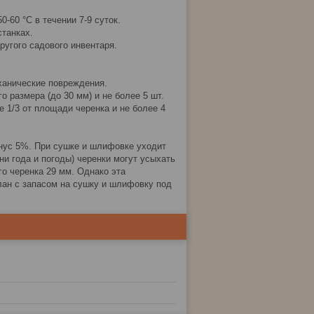
-60 °С в течении 7-9 суток.
танках.
ругого садового инвентаря.
ханические повреждения.
 размера (до 30 мм) и не более 5 шт.
е 1/3 от площади черенка и не более 4
инус 5%. При сушке и шлифовке уходит
ни года и погоды) черенки могут усыхать
о черенка 29 мм. Однако эта
елан с запасом на сушку и шлифовку под