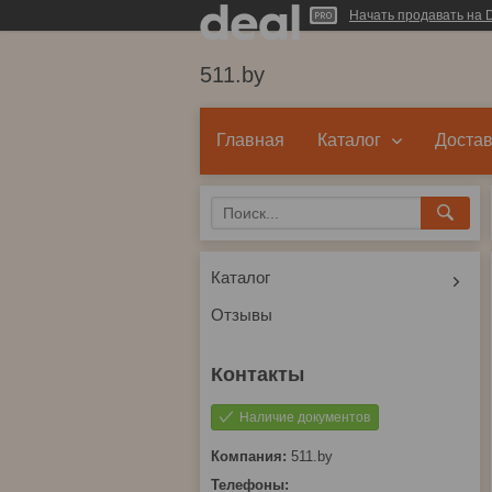
Начать продавать на D
511.by
Главная
Каталог
Достав
Каталог
Отзывы
Наличие документов
511.by