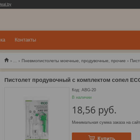
eal.by
ка
Контакты
...
Пневмопистолеты моечные, продувочные, прочие
Пистолет продувочный c комплектом сопел EC
Код:
ABG-20
В наличии
18,56
руб.
Минимальная сумма заказа на сайт
Купить