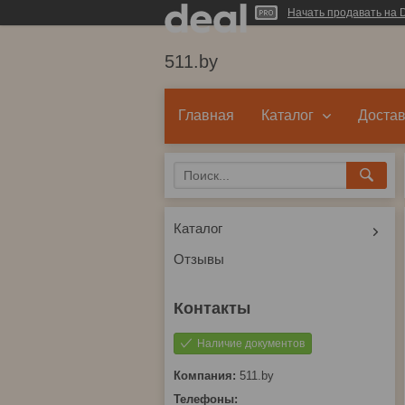
Начать продавать на D
511.by
Главная
Каталог
Достав
Каталог
Отзывы
Наличие документов
511.by