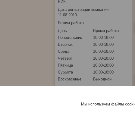
РИК
Дата регистрации компании:
11.08.2010
Режим работы:
День
Время работы
Понедельник
10:00-18:00
Вторник
10:00-18:00
Среда
10:00-18:00
Четверг
10:00-18:00
Пятница
10:00-18:00
Суббота
10:00-18:00
Воскресенье
Выходной
Мы используем файлы cookie