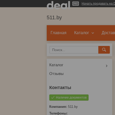
Начать продавать на D
511.by
Главная
Каталог
Достав
Каталог
Отзывы
Наличие документов
511.by