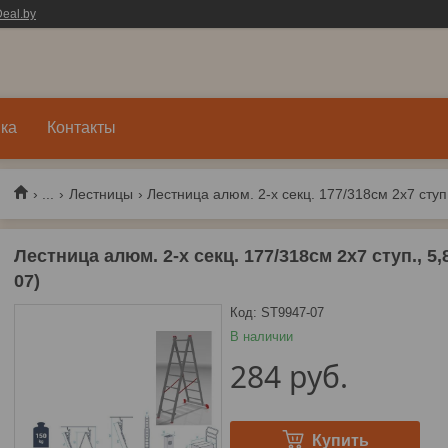
eal.by
ка
Контакты
...
Лестницы
Лестница алюм. 2-х секц. 177/318см 2х7 ступ., 
Лестница алюм. 2-х секц. 177/318см 2х7 ступ., 
07)
Код:
ST9947-07
В наличии
284
руб.
Купить