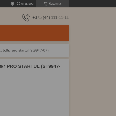
29 отзывов
Корзина
+375 (44) 111-11-11
5,8кг pro startul (st9947-07)
5,8кг PRO STARTUL (ST9947-