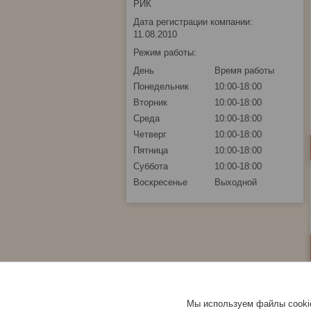
РИК
Дата регистрации компании:
11.08.2010
Режим работы:
День
Время работы
Понедельник
10:00-18:00
Вторник
10:00-18:00
Среда
10:00-18:00
Четверг
10:00-18:00
Пятница
10:00-18:00
Суббота
10:00-18:00
Воскресенье
Выходной
Мы используем файлы cookie