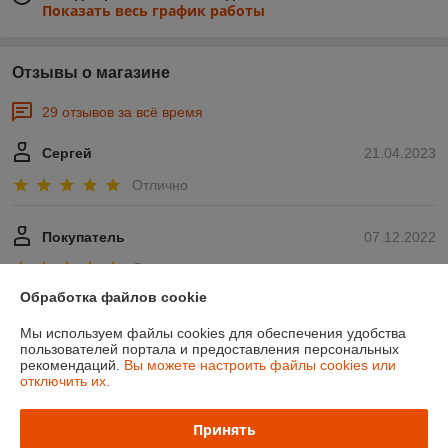
Показать весь график работы
Отзывы о магазине
29 отзывов за всё время
Сергей
21.04.2023
Отлично
Покупатель
07.12.2022
Отлично
Обработка файлов cookie
Показать все отзывы
Мы используем файлы cookies для обеспечения удобства
пользователей портала и предоставления персональных
рекомендаций.
Вы можете настроить файлы cookies или
О нас
отключить их.
Контакты
Принять