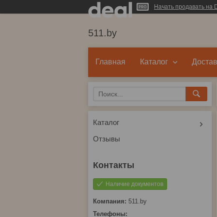
Начать продавать на D
511.by
Главная
Каталог
Достав
Каталог
Отзывы
Наличие документов
511.by