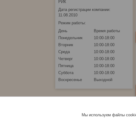
РИК
Дата регистрации компании:
11.08.2010
Режим работы:
День
Время работы
Понедельник
10:00-18:00
Вторник
10:00-18:00
Среда
10:00-18:00
Четверг
10:00-18:00
Пятница
10:00-18:00
Суббота
10:00-18:00
Воскресенье
Выходной
Мы используем файлы cookie