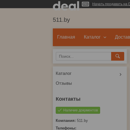
Начать продавать на D
511.by
Главная
Каталог
Достав
Каталог
Отзывы
Наличие документов
511.by