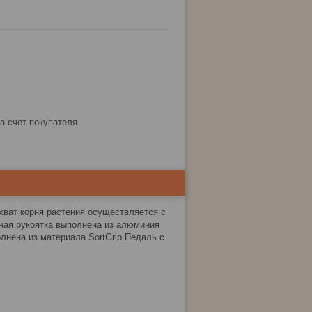
за счет покупателя
хват корня растения осуществляется с
ная рукоятка выполнена из алюминия
лнена из материала SortGrip.Педаль с