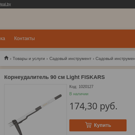
eal.by
ка
Контакты
Товары и услуги
Садовый инструмент
Садовый инструмент
Корнеудалитель 90 см Light FISKARS
Код:
1020127
В наличии
174,30
руб.
Купить