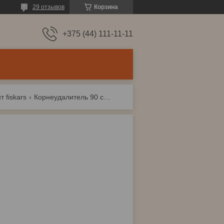
29 отзывов
Корзина
+375 (44) 111-11-11
 fiskars
Корнеудалитель 90 см light fiskars