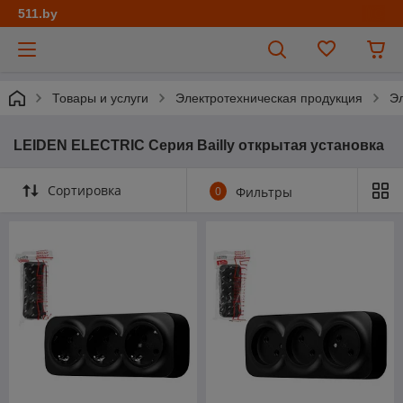
511.by
Товары и услуги
Электротехническая продукция
Эл
LEIDEN ELECTRIC Серия Bailly открытая установка
Сортировка
0
Фильтры