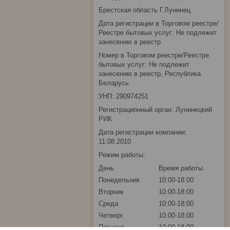
Брестская область Г.Лунинец
Дата регистрации в Торговом реестре/
Реестре бытовых услуг: Не подлежит
занесению в реестр
Номер в Торговом реестре/Реестре
бытовых услуг: Не подлежит
занесению в реестр, Республика
Беларусь
УНП: 290974251
Регистрационный орган: Лунинецкий
РИК
Дата регистрации компании:
11.08.2010
Режим работы:
День
Время работы
Понедельник
10:00-18:00
Вторник
10:00-18:00
Среда
10:00-18:00
Четверг
10:00-18:00
Пятница
10:00-18:00