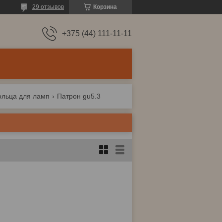
29 отзывов
Корзина
+375 (44) 111-11-11
ольца для ламп
Патрон gu5.3