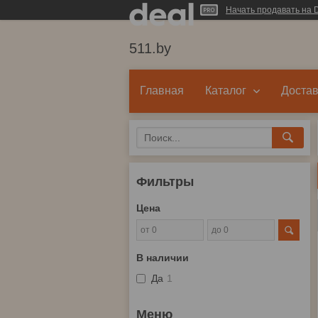
Начать продавать на D
511.by
Главная
Каталог
Достав
Фильтры
Цена
В наличии
Да
1