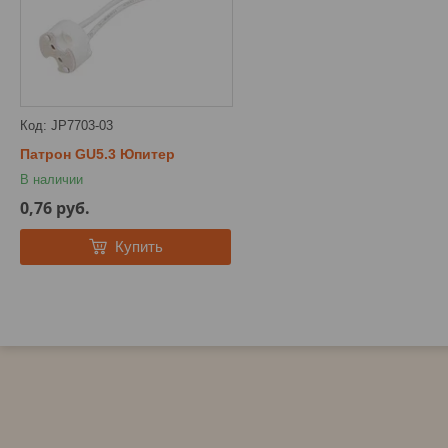
JP7703-03
Патрон GU5.3 Юпитер
В наличии
0,76
руб.
Купить