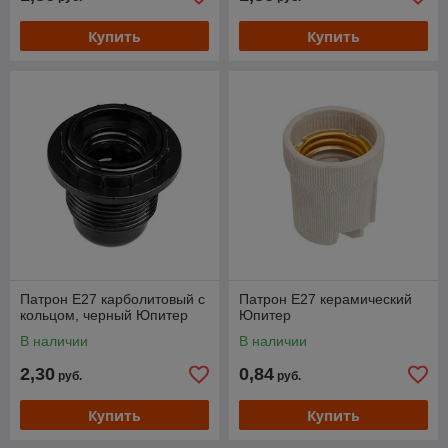
Купить
Купить
Патрон Е27 карболитовый с
Патрон Е27 керамический
кольцом, черный Юпитер
Юпитер
В наличии
В наличии
2,30
0,84
руб.
руб.
Купить
Купить