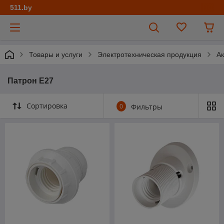
511.by
Товары и услуги
Электротехническая продукция
Ак
Патрон Е27
Сортировка
0
Фильтры