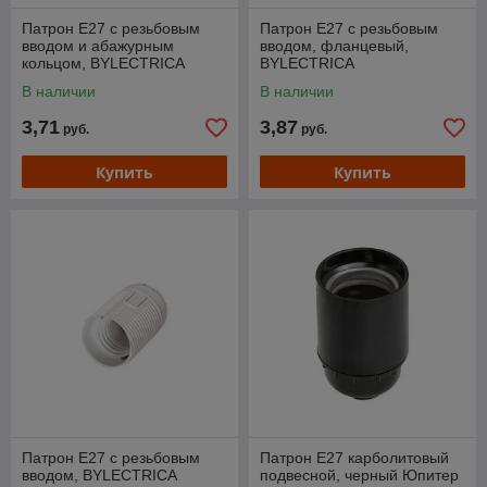
Патрон Е27 с резьбовым
Патрон Е27 с резьбовым
вводом и абажурным
вводом, фланцевый,
кольцом, BYLECTRICA
BYLECTRICA
В наличии
В наличии
3,71
3,87
руб.
руб.
Купить
Купить
Патрон Е27 с резьбовым
Патрон Е27 карболитовый
вводом, BYLECTRICA
подвесной, черный Юпитер