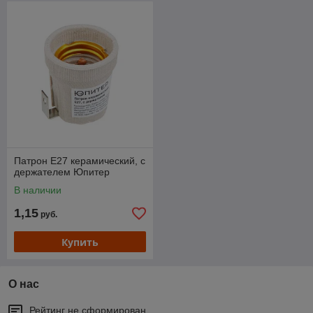
Патрон Е27 керамический, с
держателем Юпитер
В наличии
1,15
руб.
Купить
О нас
Рейтинг не сформирован