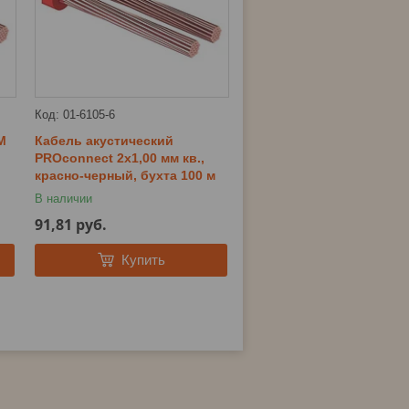
01-6105-6
М
Кабель акустический
PROconnect 2х1,00 мм кв.,
красно-черный, бухта 100 м
В наличии
91,81
руб.
Купить