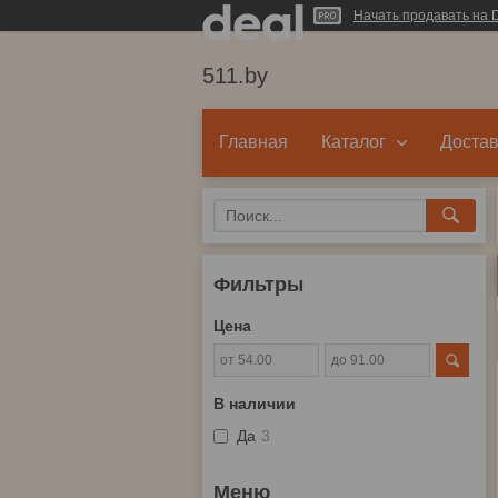
Начать продавать на D
511.by
Главная
Каталог
Достав
Фильтры
Цена
В наличии
Да
3