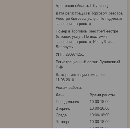
Брестская область Г.Лунинец
Дата регистрации в Торговом реестре/
Реестре бытовых услуг: Не подлежит
занесению в реестр
Номер в Торговом реестре/Реестре
бытовых услуг: Не подлежит
занесению в реестр, Республика
Беларусь
УНП: 290974251
Регистрационный орган: Лунинецкий
РИК
Дата регистрации компании:
11.08.2010
Режим работы:
День
Время работы
Понедельник
10:00-18:00
Вторник
10:00-18:00
Среда
10:00-18:00
Четверг
10:00-18:00
Пятница
10:00-18:00