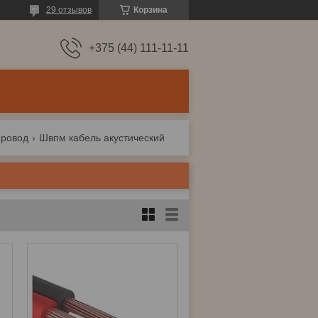
29 отзывов
Корзина
+375 (44) 111-11-11
провод
Швпм кабель акустический