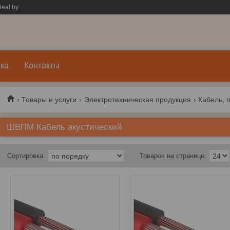
eal.by
ка
Контакты
Товары и услуги
Электротехническая продукция
Кабель, 
ШВПМ Кабель акустический