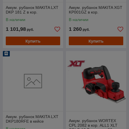
Аккум. рубанок MAKITA LXT
Аккум. рубанок MAKITA XGT
DKP 181 Z в кор.
KP001GZ в кор.
В наличии
В наличии
1 101,98
1 260
руб.
руб.
Купить
Купить
Аккум. рубанок MAKITA LXT
Аккум. рубанок WORTEX
DKP180RFE в кейсе
CPL 2082 в кор. ALL1 XLT
В наличии