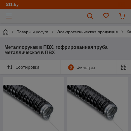
511.by
Товары и услуги
Электротехническая продукция
К
Металлорукав в ПВХ, гофрированная труба
металлическая в ПВХ
Сортировка
0
Фильтры