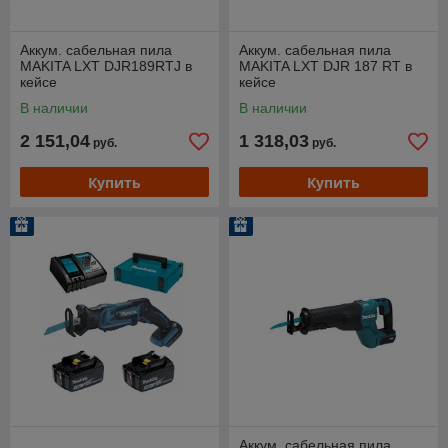
Аккум. сабельная пила
Аккум. сабельная пила
MAKITA LXT DJR189RTJ в
MAKITA LXT DJR 187 RT в
кейсе
кейсе
В наличии
В наличии
2 151,04
1 318,03
руб.
руб.
Купить
Купить
Аккум. сабельная пила