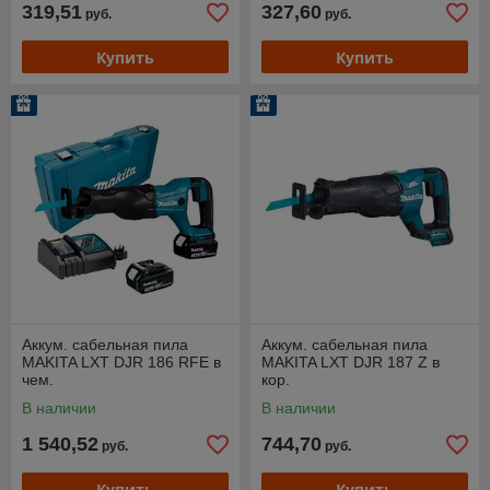
319,51
327,60
руб.
руб.
Купить
Купить
Аккум. сабельная пила
Аккум. сабельная пила
MAKITA LXT DJR 186 RFE в
MAKITA LXT DJR 187 Z в
чем.
кор.
В наличии
В наличии
1 540,52
744,70
руб.
руб.
Купить
Купить