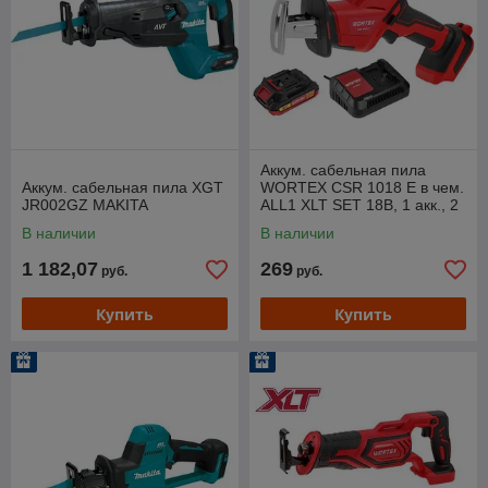
Аккум. сабельная пила
Аккум. сабельная пила XGT
WORTEX CSR 1018 E в чем.
JR002GZ MAKITA
ALL1 XLT SET 18В, 1 акк., 2
Ач, дер. 100 мм
В наличии
В наличии
1 182,07
269
руб.
руб.
Купить
Купить