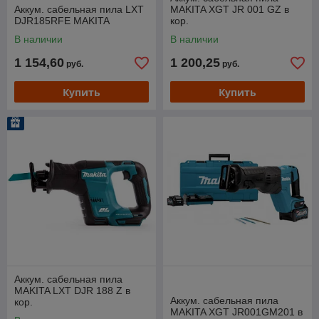
Аккум. сабельная пила LXT
MAKITA XGT JR 001 GZ в
DJR185RFE MAKITA
кор.
В наличии
В наличии
1 154,60
1 200,25
руб.
руб.
Купить
Купить
Аккум. сабельная пила
MAKITA LXT DJR 188 Z в
Аккум. сабельная пила
кор.
MAKITA XGT JR001GM201 в