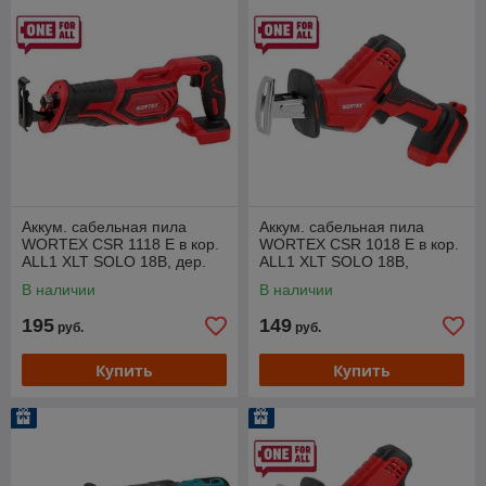
Аккум. сабельная пила
Аккум. сабельная пила
WORTEX CSR 1118 E в кор.
WORTEX CSR 1018 E в кор.
ALL1 XLT SOLO 18В, дер.
ALL1 XLT SOLO 18В,
115 мм
дер.100 мм
В наличии
В наличии
195
149
руб.
руб.
Купить
Купить