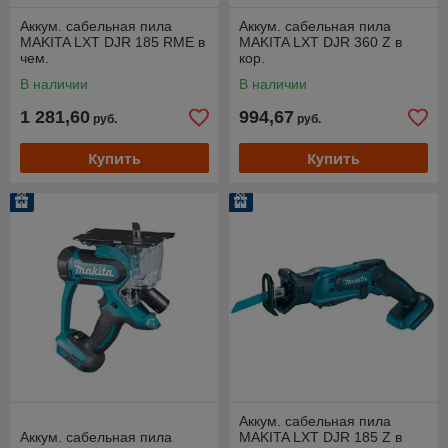
Аккум. сабельная пила
Аккум. сабельная пила
MAKITA LXT DJR 185 RME в
MAKITA LXT DJR 360 Z в
чем.
кор.
В наличии
В наличии
1 281,60
994,67
руб.
руб.
Купить
Купить
Аккум. сабельная пила
Аккум. сабельная пила
MAKITA LXT DJR 185 Z в