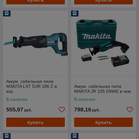
Аккум. сабельная пила
MAKITA LXT DJR 186 Z в
Аккум. сабельная пила
кор.
MAKITA JR 105 DWAE в чем.
В наличии
В наличии
555,97
798,16
руб.
руб.
Купить
Купить