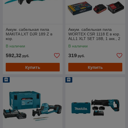
Аккум. сабельная пила
Аккум. сабельная пила
MAKITA LXT DJR 189 Z в
WORTEX CSR 1118 E в кор.
кор.
ALL1 XLT SET 18В, 1 акк., 2
Ач, дер. 115 мм
В наличии
В наличии
592,32
319
руб.
руб.
Купить
Купить