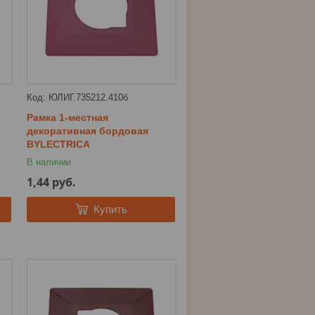
ЮЛИГ.735212.410б
Рамка 1-местная
декоративная бордовая
BYLECTRICA
В наличии
1,44
руб.
Купить