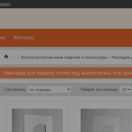
eal.by
ка
Контакты
...
Электроустановочные изделия и аксессуары
Накладка для защиты обоев под выключатель или роз