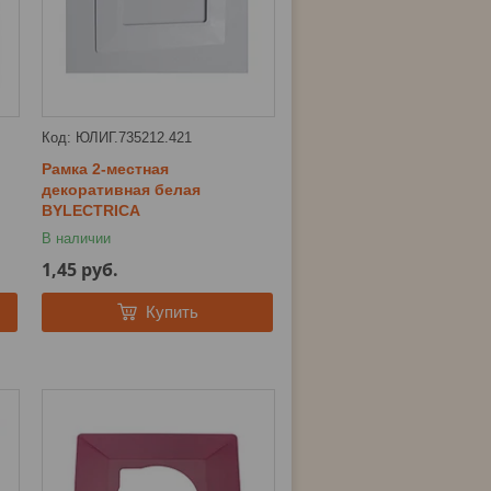
ЮЛИГ.735212.421
Рамка 2-местная
декоративная белая
BYLECTRICA
В наличии
1,45
руб.
Купить