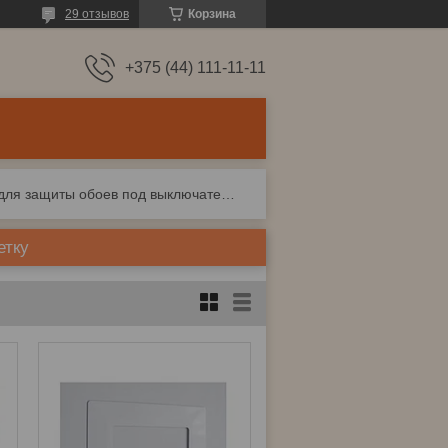
29 отзывов
Корзина
+375 (44) 111-11-11
Накладка для защиты обоев под выключатель или розетку
етку