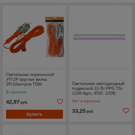
Светильник переносной
УП-2Р круглая вилка
Светильник светодиодный
2Р/10метров TDM
подвесной 15 Вт PPG T5i-
В наличии
1200 Agro, IP20, 220В,
JAZZWAY
Нет в наличии
42,97
руб.
33,25
руб.
Купить