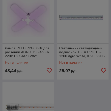
Лампа PLED PPG 36Вт для
Светильник светодиодный
растений AGRO T95-4p FR
подвесной 15 Вт PPG T5i-
220В E27 JAZZWAY
1200 Agro White, IP20, 220В,
JAZZWAY
Нет в наличии
Нет в наличии
48,44
25,07
руб.
руб.