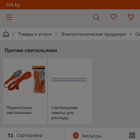
511.by
Товары и услуги
Электротехническая продукция
Св
Прочие светильники
Переносные
Светильники,
светильники
лампы для
рассады
Сортировка
0
Фильтры