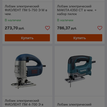
Лобзик электрический
Лобзик электрический
ФИОЛЕНТ ПМ 5-750 Э М в
MAKITA 4350 CT в чем. +
чем.
набор пилок
В наличии
В наличии
273,70
786,37
руб.
руб.
Купить
Купить
Лобзик электрический
ФИОЛЕНТ ПМ 4-700 Э в
Лобзик электрический