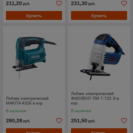
211,20
231,30
руб.
руб.
Купить
Купить
Лобзик электрический
Лобзик электрический
ФИОЛЕНТ ПМ 7-720 Э в
MAKITA 4326 в кор.
кор.
В наличии
В наличии
280,28
251,50
руб.
руб.
Купить
Купить