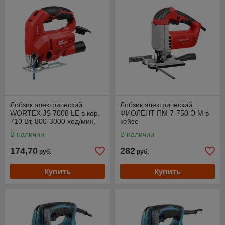
Лобзик электрический
Лобзик электрический
WORTEX JS 7008 LE в кор.
ФИОЛЕНТ ПМ 7-750 Э М в
710 Вт, 800-3000 ход/мин,
кейсе
пропил до 70 мм.
В наличии
В наличии
174,70
282
руб.
руб.
Купить
Купить