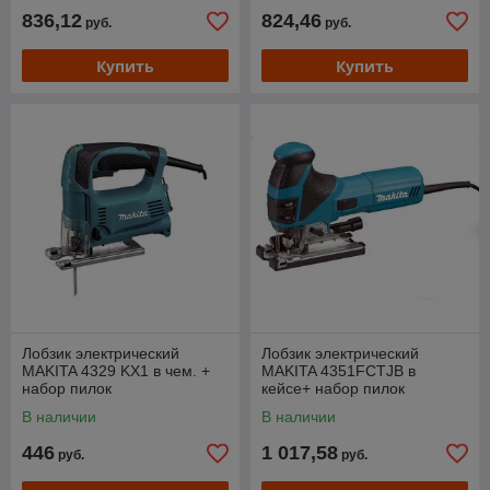
836,12
824,46
руб.
руб.
Купить
Купить
Лобзик электрический
Лобзик электрический
MAKITA 4329 KX1 в чем. +
MAKITA 4351FCTJB в
набор пилок
кейсе+ набор пилок
В наличии
В наличии
446
1 017,58
руб.
руб.