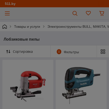
511.by
Товары и услуги
Электроинструменты BULL, MAKITA
Лобзиковые пилы
Сортировка
0
Фильтры