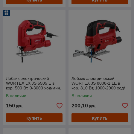
Лобзик электрический
Лобзик электрический
WORTEX LX JS 5505 E в
WORTEX JS 8008-1 LE в
кор. 500 Вт, 0-3000 ход/мин,
кор. 810 Вт, 1000-2900 ход/
пропил до 55 мм.
мин, пропил до 80 мм.
В наличии
В наличии
150
200,10
руб.
руб.
Купить
Купить