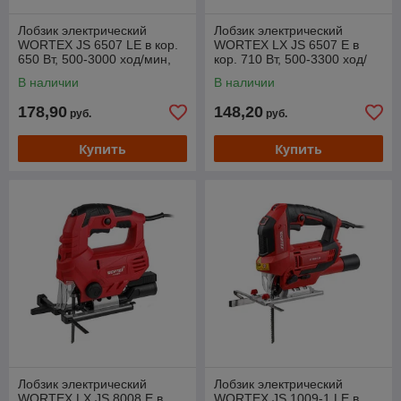
Лобзик электрический
Лобзик электрический
WORTEX JS 6507 LE в кор.
WORTEX LX JS 6507 E в
650 Вт, 500-3000 ход/мин,
кор. 710 Вт, 500-3300 ход/
пропил до 65 мм
мин, пропил до 65 мм.
В наличии
В наличии
178,90
148,20
руб.
руб.
Купить
Купить
Лобзик электрический
Лобзик электрический
WORTEX LX JS 8008 E в
WORTEX JS 1009-1 LE в