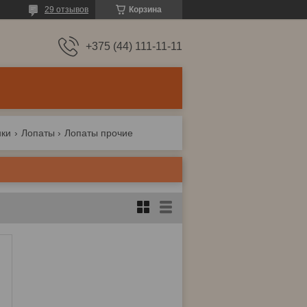
29 отзывов
Корзина
+375 (44) 111-11-11
нки
Лопаты
Лопаты прочие