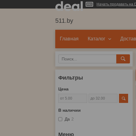
Начать продавать на D
511.by
Главная
Каталог
Достав
Фильтры
Цена
В наличии
Да
2