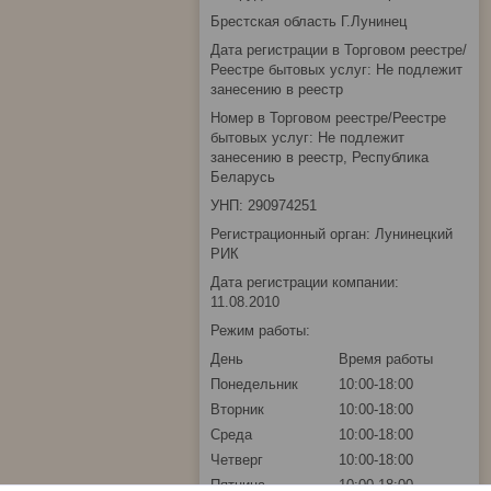
Брестская область Г.Лунинец
Дата регистрации в Торговом реестре/
Реестре бытовых услуг: Не подлежит
занесению в реестр
Номер в Торговом реестре/Реестре
бытовых услуг: Не подлежит
занесению в реестр, Республика
Беларусь
УНП: 290974251
Регистрационный орган: Лунинецкий
РИК
Дата регистрации компании:
11.08.2010
Режим работы:
День
Время работы
Понедельник
10:00-18:00
Вторник
10:00-18:00
Среда
10:00-18:00
Четверг
10:00-18:00
Пятница
10:00-18:00