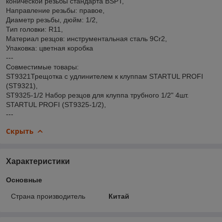
конической резьбы стандарта BSPT,
Направление резьбы: правое,
Диаметр резьбы, дюйм: 1/2,
Тип головки: R11,
Материал резцов: инструментальная сталь 9Cr2,
Упаковка: цветная коробка
---
Совместимые товары:
ST9321Трещотка с удлинителем к клуппам STARTUL PROFI
(ST9321),
ST9325-1/2 Набор резцов для клуппа трубного 1/2" 4шт.
STARTUL PROFI (ST9325-1/2),
---
Скрыть
Характеристики
Основные
Страна производитель
Китай