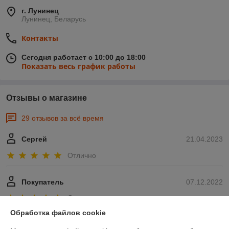
г. Лунинец
Лунинец, Беларусь
Контакты
Сегодня работает с 10:00 до 18:00
Показать весь график работы
Отзывы о магазине
29 отзывов за всё время
Сергей
21.04.2023
Отлично
Покупатель
07.12.2022
Отлично
Обработка файлов cookie
Показать все отзывы