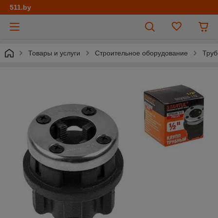
511.by
Товары и услуги
Строительное оборудование
Труб